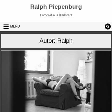
Skip to content
Ralph Piepenburg
Fotograf aus Karlstadt
MENU
Autor:
Ralph