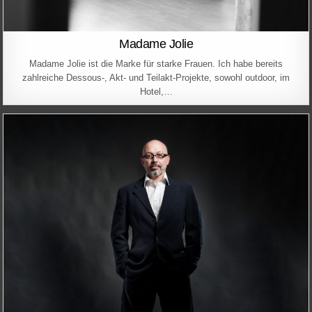
Madame Jolie
Madame Jolie ist die Marke für starke Frauen. Ich habe bereits
zahlreiche Dessous-, Akt- und Teilakt-Projekte, sowohl outdoor, im
Hotel,…