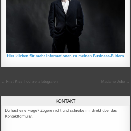
Hier klicken für mehr Informationen zu meinen Business-Bildern
Beitragsnavigation
← First Kiss Hochzeitsfotografen
Madame Jolie →
KONTAKT
Du hast eine Frage? Zögere nicht und schreibe mir direkt über das
Kontaktformular.