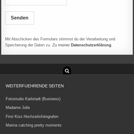
Senden
Mit Abschicken des Formulars stimmst du der Verarbeitung und
Speicherung der Daten zu.
Zu meiner
Datenschutzerklärung
.
WEITERFUEHRENDE SEITEN
Fotostudio Karlstadt (Business)
Madame Jolie
First Kiss Hochzeitsfotografen
Marina catching pretty moments